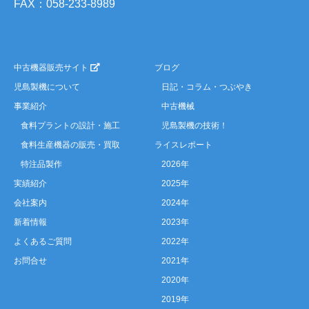
FAX：058-233-8989
中古機器販売サイト
ブログ
児島製機について
日記・コラム・つぶやき
事業紹介
中古機械
食料プラントの設計・施工
児島製機の技術！
食料生産機器の販売・買取
ライスレポート
特注品製作
2026年
実績紹介
2025年
会社案内
2024年
新着情報
2023年
よくあるご質問
2022年
お問合せ
2021年
2020年
2019年