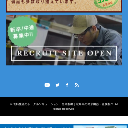
Twitter
Facebook
RSS
©
食料生産のトータルソリューション 児島製機｜岐阜県の精米機器・金属製作
. All
Rights Reserved.