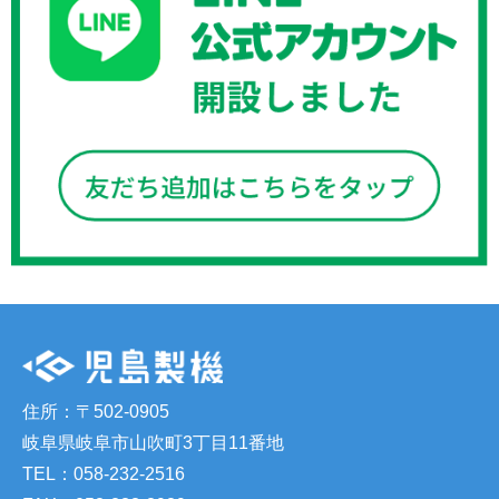
住所：〒502-0905
岐阜県岐阜市山吹町3丁目11番地
TEL：058-232-2516