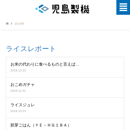
2018年
ライスレポート
お米の代わりに食べるものと言えば…
2018.12.01
おこめガチャ
2018.11.01
ライスジュレ
2018.10.01
胚芽ごはん（ＹＥ－ＨＧ１８Ａ）