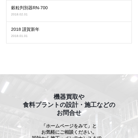
穀粒判別器RN-700
2018.02.01
2018 謹賀新年
2018.01.01
機器買取や
食料プラントの設計・施工などの
お問合せ
「ホームページをみて」と
お気軽にご相談ください。