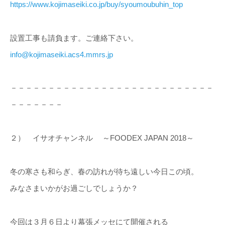
https://www.kojimaseiki.co.jp/buy/syoumoubuhin_top
設置工事も請負ます。ご連絡下さい。
info@kojimaseiki.acs4.mmrs.jp
－－－－－－－－－－－－－－－－－－－－－－－－－－－
－－－－－－－
２） イサオチャンネル ～FOODEX JAPAN 2018～
冬の寒さも和らぎ、春の訪れが待ち遠しい今日この頃。
みなさまいかがお過ごしでしょうか？
今回は３月６日より幕張メッセにて開催される