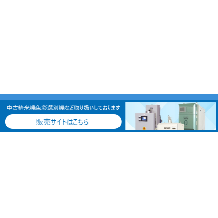
住所：〒502-0905
岐阜県岐阜市山吹町3丁目11番地
TEL：058-232-2516
FAX：058-233-8989