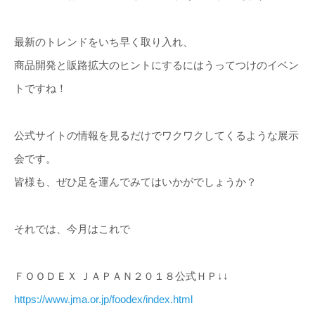
最新のトレンドをいち早く取り入れ、
商品開発と販路拡大のヒントにするにはうってつけのイベン
トですね！
公式サイトの情報を見るだけでワクワクしてくるような展示
会です。
皆様も、ぜひ足を運んでみてはいかがでしょうか？
それでは、今月はこれで
ＦＯＯＤＥＸ ＪＡＰＡＮ２０１８公式ＨＰ↓↓
https://www.jma.or.jp/foodex/index.html