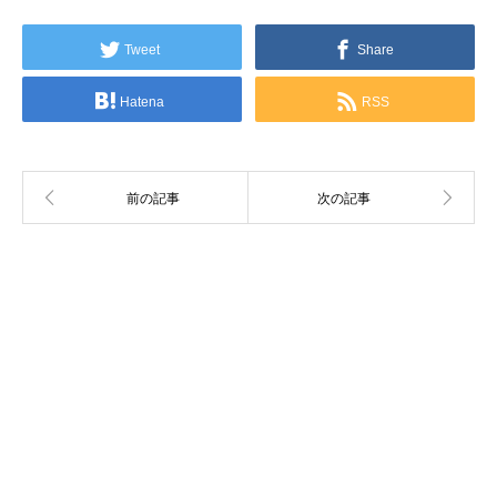
Tweet
Share
Hatena
RSS