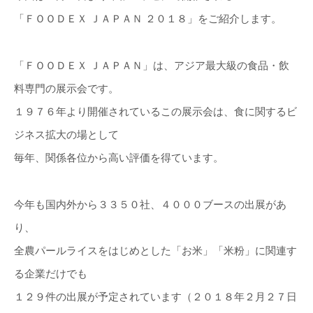
「ＦＯＯＤＥＸ ＪＡＰＡＮ ２０１８」をご紹介します。
「ＦＯＯＤＥＸ ＪＡＰＡＮ」は、アジア最大級の食品・飲
料専門の展示会です。
１９７６年より開催されているこの展示会は、食に関するビ
ジネス拡大の場として
毎年、関係各位から高い評価を得ています。
今年も国内外から３３５０社、４０００ブースの出展があ
り、
全農パールライスをはじめとした「お米」「米粉」に関連す
る企業だけでも
１２９件の出展が予定されています（２０１８年２月２７日