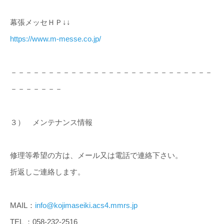
幕張メッセＨＰ↓↓
https://www.m-messe.co.jp/
－－－－－－－－－－－－－－－－－－－－－－－－－－－
－－－－－－－
３） メンテナンス情報
修理等希望の方は、メール又は電話で連絡下さい。
折返しご連絡します。
MAIL：
info@kojimaseiki.acs4.mmrs.jp
TEL ：058-232-2516