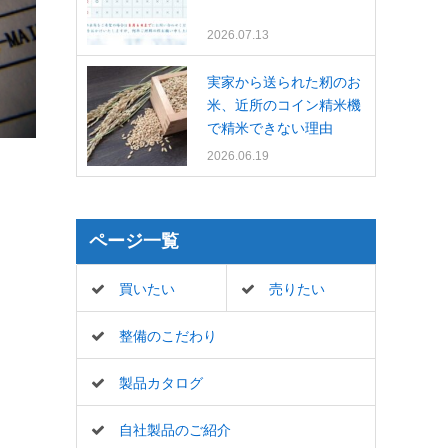
2026.07.13
実家から送られた籾のお
米、近所のコイン精米機
で精米できない理由
2026.06.19
ページ一覧
買いたい
売りたい
整備のこだわり
製品カタログ
自社製品のご紹介