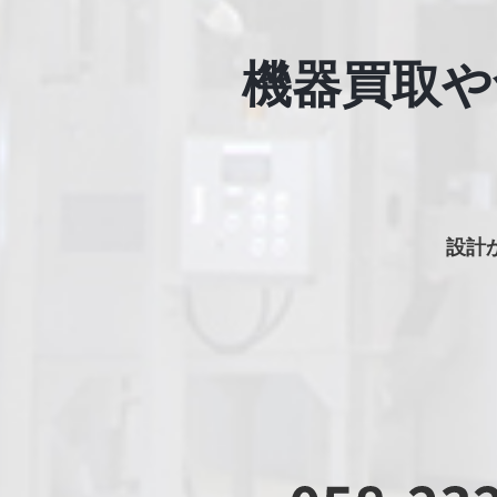
機器買取や
設計