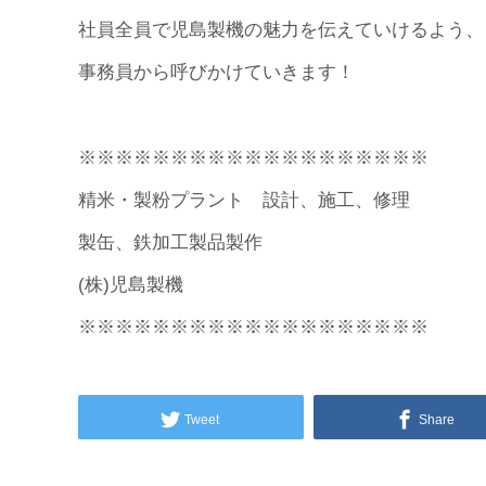
社員全員で児島製機の魅力を伝えていけるよう、
事務員から呼びかけていきます！
※※※※※※※※※※※※※※※※※※※
精米・製粉プラント 設計、施工、修理
製缶、鉄加工製品製作
(株)児島製機
※※※※※※※※※※※※※※※※※※※
Tweet
Share