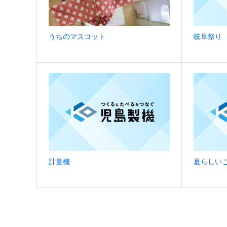
うちのマスコット
岐阜祭り
計量機
夏らしい