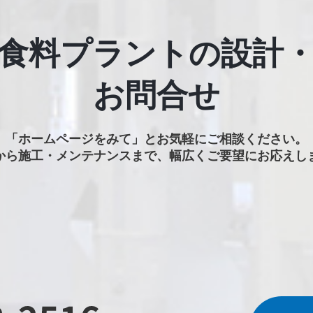
食料プラントの設計
お問合せ
「ホームページをみて」と
お気軽にご相談ください。
から施工・メンテナンスまで、
幅広くご要望にお応えし