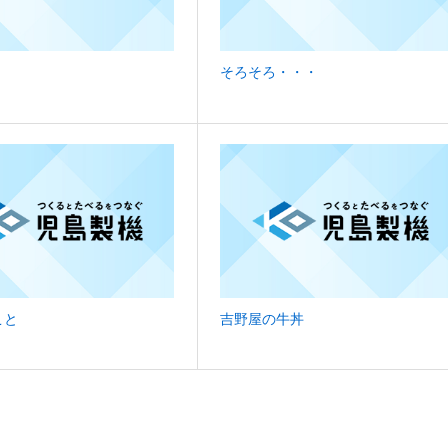
そろそろ・・・
こと
吉野屋の牛丼