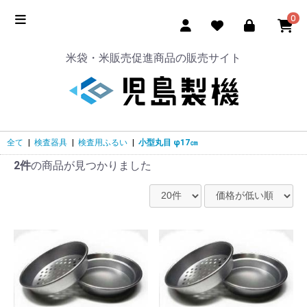
0
米袋・米販売促進商品の販売サイト
全て
|
検査器具
|
検査用ふるい
|
小型丸目 φ17㎝
2件
の商品が見つかりました