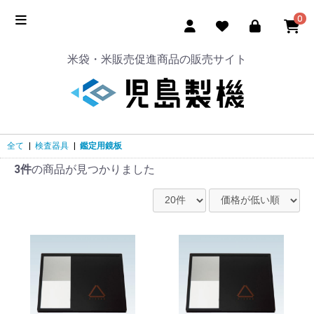
0
米袋・米販売促進商品の販売サイト
全て
|
検査器具
|
鑑定用鏡板
3件
の商品が見つかりました