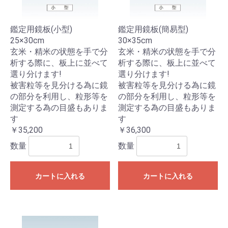
鑑定用鏡板(小型)
鑑定用鏡板(簡易型)
25×30cm
30×35cm
玄米・精米の状態を手で分
玄米・精米の状態を手で分
析する際に、板上に並べて
析する際に、板上に並べて
選り分けます!
選り分けます!
被害粒等を見分ける為に鏡
被害粒等を見分ける為に鏡
の部分を利用し、粒形等を
の部分を利用し、粒形等を
測定する為の目盛もありま
測定する為の目盛もありま
す
す
￥35,200
￥36,300
数量
数量
カートに入れる
カートに入れる