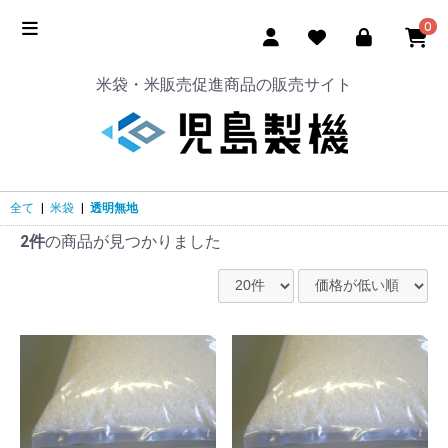
0
米袋・米販売促進商品の販売サイト
全て
|
米袋
|
透明無地
2件
の商品が見つかりました