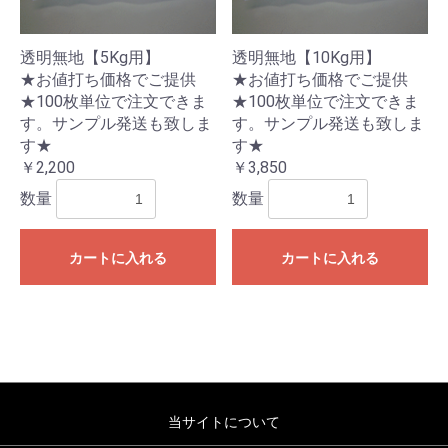
透明無地【5Kg用】
透明無地【10Kg用】
★お値打ち価格でご提供
★お値打ち価格でご提供
★100枚単位で注文できま
★100枚単位で注文できま
す。サンプル発送も致しま
す。サンプル発送も致しま
す★
す★
￥2,200
￥3,850
お買い物を続ける
カートへ進む
数量
数量
カートに入れる
カートに入れる
当サイトについて