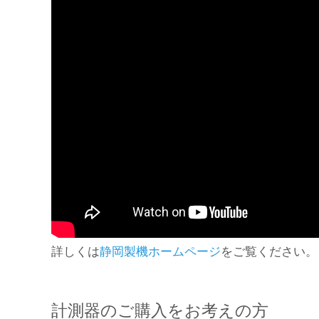
詳しくは
静岡製機ホームページ
をご覧ください。
計測器のご購入をお考えの方