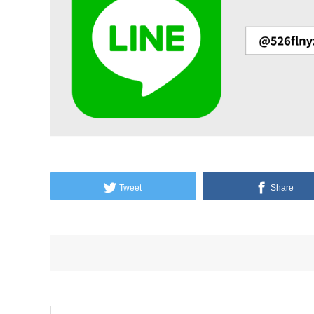
Tweet
Share