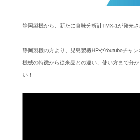
静岡製機から、新たに食味分析計TMX-1が発売
静岡製機の方より、児島製機HPやYoutube
機械の特徴から従来品との違い、使い方まで分か
い！