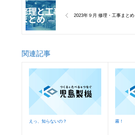
2023年９月 修理・工事まとめ
関連記事
えっ、知らないの？
霧！