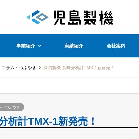
事業紹介
実績紹介
会社案内
・コラム・つぶやき
静岡製機 食味分析計TMX-1新発売！
ム・つぶやき
分析計TMX-1新発売！