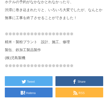
ホテルの予約がなかなかとれなかったり、
渋滞に巻き込まれたりと、いろいろ大変でしたが、なんとか
無事に工事を終了させることができました！
※※※※※※※※※※※※※※※※※※※
精米・製粉プラント 設計、施工、修理
製缶、鉄加工製品製作
(株)児島製機
※※※※※※※※※※※※※※※※※※※
Tweet
Share
Hatena
RSS