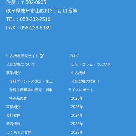
住所：〒502-0905
岐阜県岐阜市山吹町3丁目11番地
TEL：058-232-2516
FAX：058-233-8989
中古機器販売サイト
ブログ
児島製機について
日記・コラム・つぶやき
事業紹介
中古機械
食料プラントの設計・施工
児島製機の技術！
食料生産機器の販売・買取
ライスレポート
特注品製作
2026年
実績紹介
2025年
会社案内
2024年
新着情報
2023年
よくあるご質問
2022年