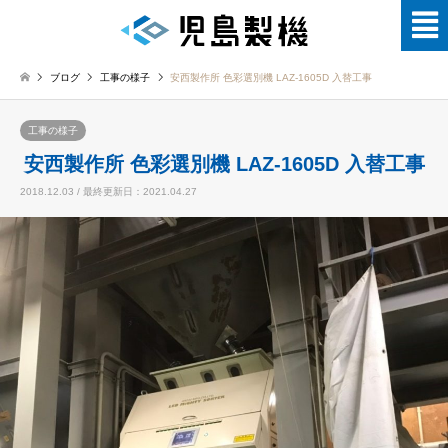
ブログ
工事の様子
安西製作所 色彩選別機 LAZ-1605D 入替工事
工事の様子
安西製作所 色彩選別機 LAZ-1605D 入替工事
2018.12.03 / 最終更新日：2021.04.27