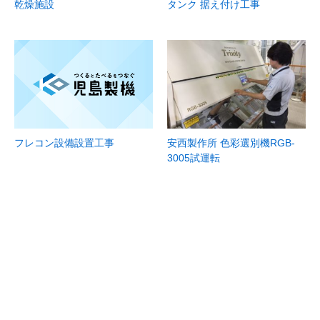
乾燥施設
タンク 据え付け工事
フレコン設備設置工事
安西製作所 色彩選別機RGB-
3005試運転