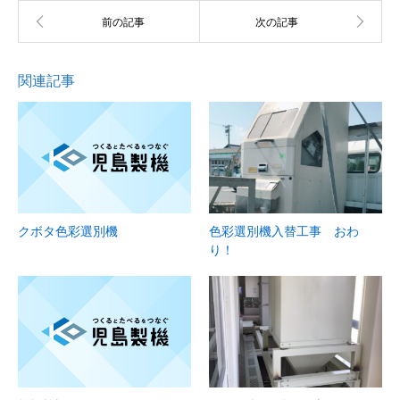
関連記事
クボタ色彩選別機
色彩選別機入替工事 おわ
り！