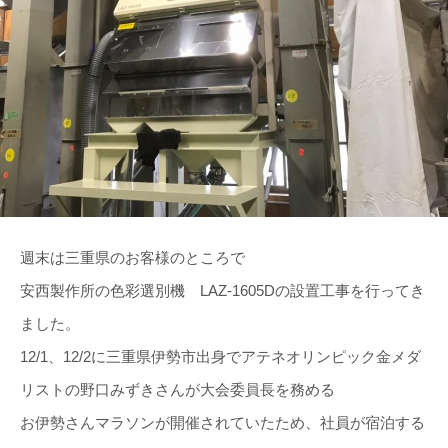
週末は三重県のお客様のところで
安西製作所の色彩選別機 LAZ-1605Dの設置工事を行ってき
ました。
12/1、12/2に三重県伊勢市出身でアテネオリンピック金メダ
リストの野口みずきさんが大会委員長を務める
お伊勢さんマラソンが開催されていたため、社員が宿泊する