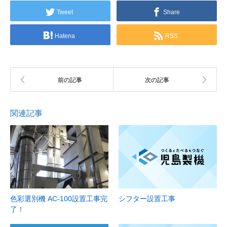
Tweet
Share
Hatena
RSS
関連記事
色彩選別機 AC-100設置工事完
シフター設置工事
了！