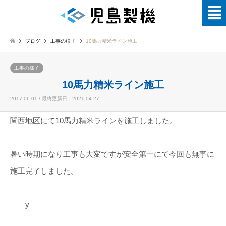
ブログ
工事の様子
10馬力精米ライン施工
工事の様子
10馬力精米ライン施工
2017.06.01 / 最終更新日：2021.04.27
関西地区にて10馬力精米ラインを施工しました。
暑い時期になり工事も大変ですが安全第一にて今回も無事に
施工完了しました。
y