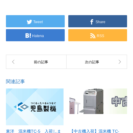
Tweet
Share
Hatena
RSS
関連記事
東洋 混米機TC-5 入荷しま
【中古機入荷】混米機 TC-