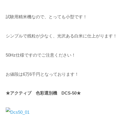
試験用精米機なので、とっても小型です！
シンプルで残粒が少なく、光沢ある白米に仕上がります！
50Hz仕様ですのでご注意ください！
お値段は6万6千円となっております！
★アクティブ 色彩選別機 DCS-50★