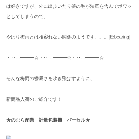
は好きですが、外に出歩いたり髪の毛が湿気を含んでボワッ
としてしまうので、
やはり梅雨とは相容れない関係のようです。。。[E:bearing]
・‥…━━━☆・‥…━━━☆・‥…━━━☆
そんな梅雨の鬱屈さを吹き飛ばすように、
新商品入荷のご紹介です！
★のむら産業 計量包装機 パーセル★