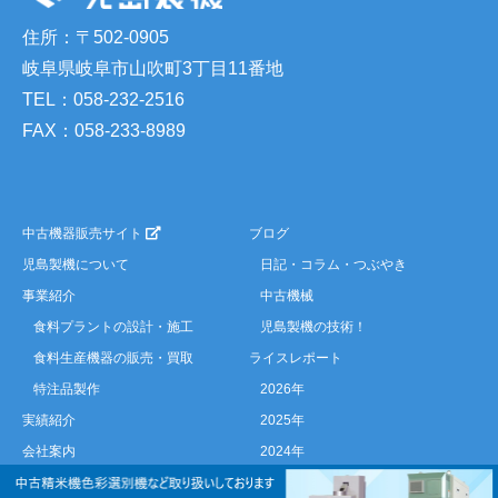
住所：〒502-0905
岐阜県岐阜市山吹町3丁目11番地
TEL：058-232-2516
FAX：058-233-8989
中古機器販売サイト
ブログ
児島製機について
日記・コラム・つぶやき
事業紹介
中古機械
食料プラントの設計・施工
児島製機の技術！
食料生産機器の販売・買取
ライスレポート
特注品製作
2026年
実績紹介
2025年
会社案内
2024年
新着情報
2023年