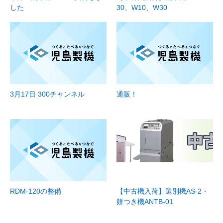
した
30、W10、W30
3月17日 300チャンネル
通販！
RDM-120の整備
【中古機入荷】選別機AS-2・
餅つき機ANTB-01