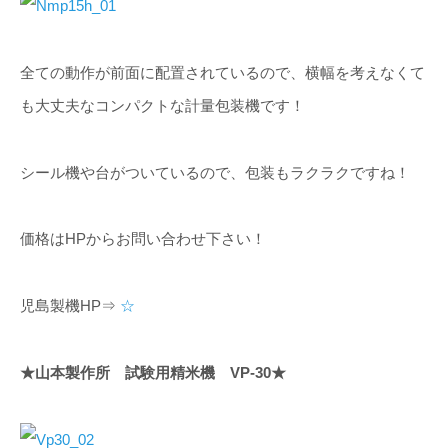
全ての動作が前面に配置されているので、横幅を考えなくて
も大丈夫なコンパクトな計量包装機です！
シール機や台がついているので、包装もラクラクですね！
価格はHPからお問い合わせ下さい！
児島製機HP⇒
☆
★山本製作所 試験用精米機 VP-30★