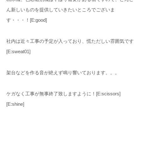
ん新しいものを提供していきたいところでございま
す・・・！[E:good]
社内は近々工事の予定が入っており、慌ただしい雰囲気です
[E:sweat01]
架台などを作る音が絶えず鳴り響いております。。。
ケガなく工事が無事終了致しますように！[E:scissors]
[E:shine]