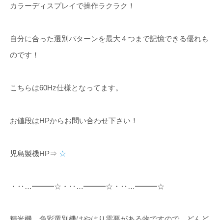
カラーディスプレイで操作ラクラク！
自分に合った選別パターンを最大４つまで記憶できる優れも
のです！
こちらは60Hz仕様となってます。
お値段はHPからお問い合わせ下さい！
児島製機HP⇒
☆
・‥…━━━☆・‥…━━━☆・‥…━━━☆
精米機、色彩選別機はやはり需要がある物ですので、どんど