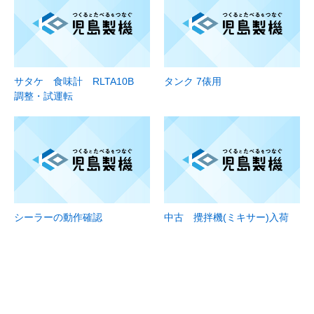
サタケ 食味計 RLTA10B
タンク 7俵用
調整・試運転
シーラーの動作確認
中古 攪拌機(ミキサー)入荷