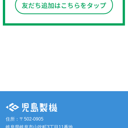
住所：〒502-0905
岐阜県岐阜市山吹町3丁目11番地