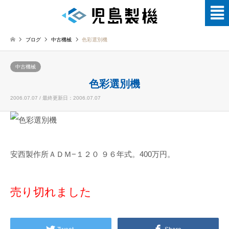
ブログ
中古機械
色彩選別機
中古機械
色彩選別機
2006.07.07 / 最終更新日：2006.07.07
安西製作所ＡＤＭ−１２０ ９６年式。400万円。
売り切れました