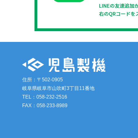
住所：〒502-0905
岐阜県岐阜市山吹町3丁目11番地
TEL：058-232-2516
FAX：058-233-8989