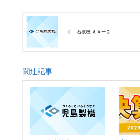
石抜機 ＡＡー２
関連記事