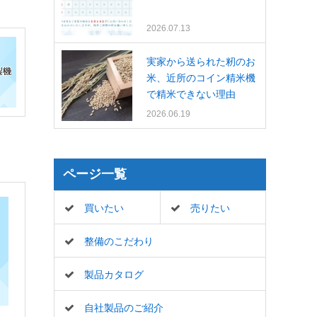
2026.07.13
実家から送られた籾のお
米、近所のコイン精米機
で精米できない理由
2026.06.19
ページ一覧
買いたい
売りたい
整備のこだわり
製品カタログ
自社製品のご紹介