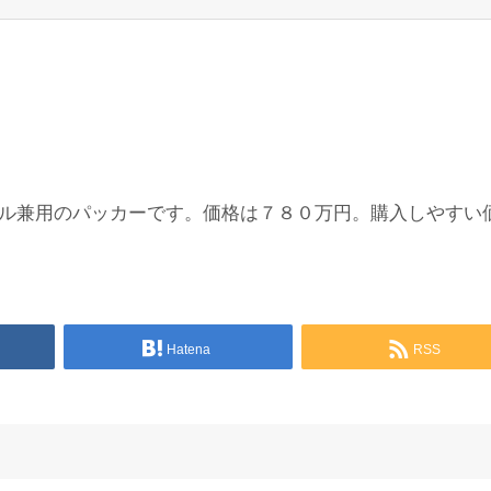
ル兼用のパッカーです。価格は７８０万円。購入しやすい
Hatena
RSS