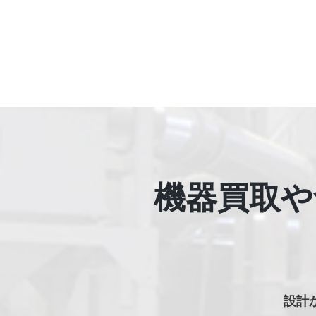
機器買取や
設計