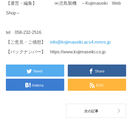
【運営・編集】 ㈱児島製機 ～Kojimaseiki Web
Shop～
tel 058-232-2516
【ご意見・ご感想】
info@kojimaseiki.acs4.mmrs.jp
【バックナンバー】 https://www.kojimaseiki.co.jp
Tweet
Share
Hatena
RSS