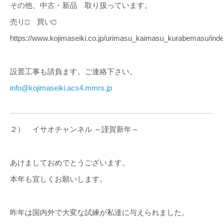
その他、中古・新品 取り扱っています。
売り□ 買い□
https://www.kojimaseiki.co.jp/urimasu_kaimasu_kurabemasu/inde
設置工事も請負ます。ご連絡下さい。
info@kojimaseiki.acs4.mmrs.jp
２） イサオチャンネル ～謹賀新年～
あけましておめでとうございます。
本年も宜しくお願いします。
昨年は国内外で大変な試練が私達に与えられました。