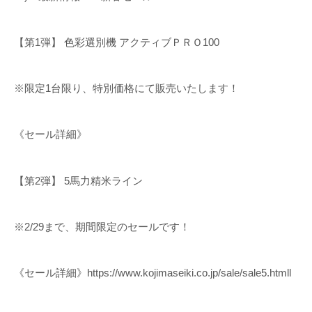
【第1弾】 色彩選別機 アクティブＰＲＯ100
※限定1台限り、特別価格にて販売いたします！
《セール詳細》
【第2弾】 5馬力精米ライン
※2/29まで、期間限定のセールです！
《セール詳細》https://www.kojimaseiki.co.jp/sale/sale5.htmll