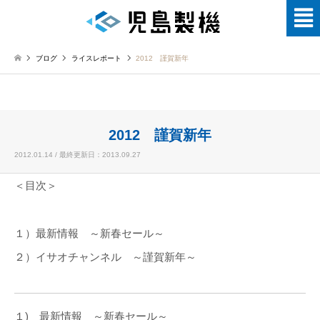
ブログ
ライスレポート
2012 謹賀新年
2012 謹賀新年
2012.01.14 / 最終更新日：2013.09.27
＜目次＞
１）最新情報 ～新春セール～
２）イサオチャンネル ～謹賀新年～
１) 最新情報 ～新春セール～