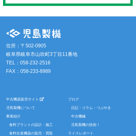
住所：〒502-0905
岐阜県岐阜市山吹町3丁目11番地
TEL：058-232-2516
FAX：058-233-8989
中古機器販売サイト
ブログ
児島製機について
日記・コラム・つぶやき
事業紹介
中古機械
食料プラントの設計・施工
児島製機の技術！
食料生産機器の販売・買取
ライスレポート