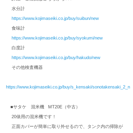
水分計
https://www.kojimaseiki.co.jp/buy/suibun/new
食味計
https://www.kojimaseiki.co.jp/buy/syokumi/new
白度計
https://www.kojimaseiki.co.jp/buy/hakudo/new
その他検査機器
https://www.kojimaseiki.co.jp/buy/s_kensaki/sonotakensaki_2_n
■サタケ 混米機
MT20E（中古）
20俵用の混米機です！
正面カバーが簡単に取り外せるので、タンク内の掃除が