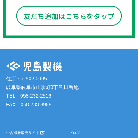
住所：〒502-0905
岐阜県岐阜市山吹町3丁目11番地
TEL：058-232-2516
FAX：058-233-8989
中古機器販売サイト
ブログ