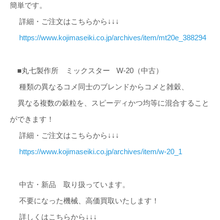
簡単です。
詳細・ご注文はこちらから↓↓↓
https://www.kojimaseiki.co.jp/archives/item/mt20e_388294
■丸七製作所 ミックスター
W-20（中古）
種類の異なるコメ同士のブレンドからコメと雑穀、
異なる複数の穀粒を、スピーディかつ均等に混合すること
ができます！
詳細・ご注文はこちらから↓↓↓
https://www.kojimaseiki.co.jp/archives/item/w-20_1
中古・新品 取り扱っています。
不要になった機械、高価買取いたします！
詳しくはこちらから↓↓↓