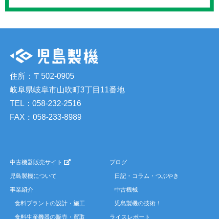
住所：〒502-0905
岐阜県岐阜市山吹町3丁目11番地
TEL：058-232-2516
FAX：058-233-8989
中古機器販売サイト
ブログ
児島製機について
日記・コラム・つぶやき
事業紹介
中古機械
食料プラントの設計・施工
児島製機の技術！
食料生産機器の販売・買取
ライスレポート