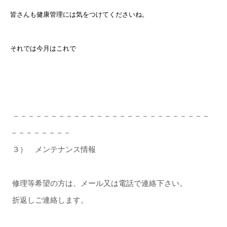
皆さんも健康管理には気をつけてくださいね。
それでは今月はこれで
－－－－－－－－－－－－－－－－－－－－－－－－－－
－－－－－－－－
３） メンテナンス情報
修理等希望の方は、メール又は電話で連絡下さい。
折返しご連絡します。