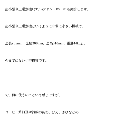
超小型卓上選別機L(エル)ファントBSー01を紹介します。
超小型卓上選別機というように非常に小さい機械で、
全長955mm、全幅300mm、全高510mm、重量44kgと、
今までにない小型機種です。
で、何に使うの？という感じですが、
コーヒー焙煎豆や雑穀のあわ、ひえ、きびなどの