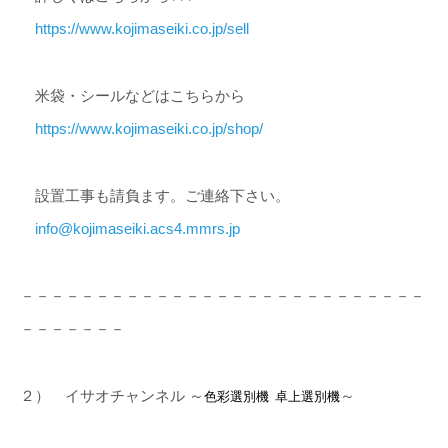
https://www.kojimaseiki.co.jp/sell
米袋・シールなどはこちらから
https://www.kojimaseiki.co.jp/shop/
設置工事も請負ます。ご連絡下さい。
info@kojimaseiki.acs4.mmrs.jp
－－－－－－－－－－－－－－－－－－－－－－－－－－－
－－－－－－－
２） イサオチャンネル ～
～
色彩選別機 卓上選別機