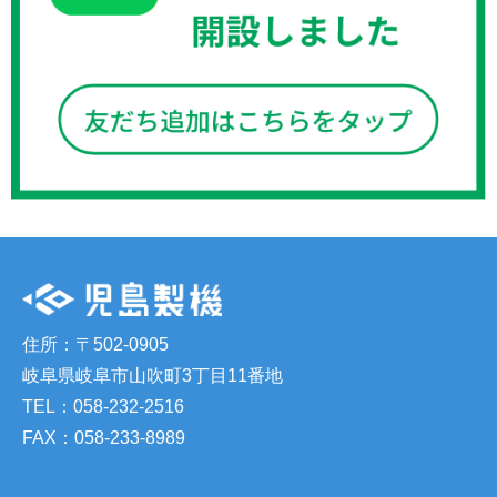
住所：〒502-0905
岐阜県岐阜市山吹町3丁目11番地
TEL：058-232-2516
FAX：058-233-8989