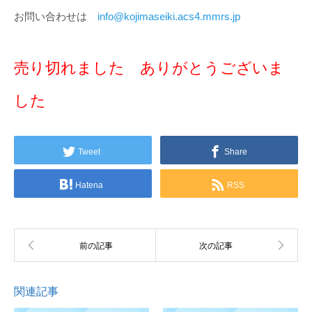
お問い合わせは
info@kojimaseiki.acs4.mmrs.jp
売り切れました ありがとうございま
した
Tweet
Share
Hatena
RSS
関連記事