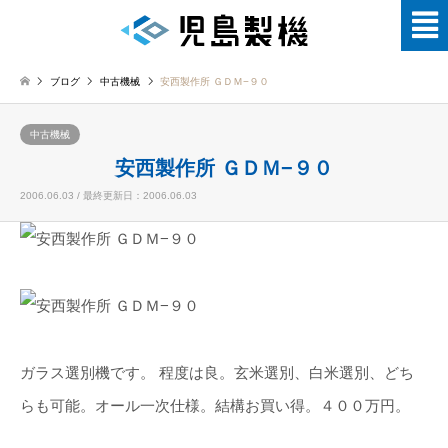
ブログ
中古機械
安西製作所 ＧＤＭ−９０
中古機械
安西製作所 ＧＤＭ−９０
2006.06.03 / 最終更新日：2006.06.03
ガラス選別機です。 程度は良。玄米選別、白米選別、どち
らも可能。オール一次仕様。結構お買い得。４００万円。