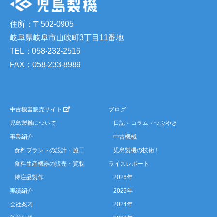
住所：〒502-0905
岐阜県岐阜市山吹町3丁目11番地
TEL：058-232-2516
FAX：058-233-8989
中古機器販売サイト
ブログ
児島製機について
日記・コラム・つぶやき
事業紹介
中古機械
食料プラントの設計・施工
児島製機の技術！
食料生産機器の販売・買取
ライスレポート
特注品製作
2026年
実績紹介
2025年
会社案内
2024年