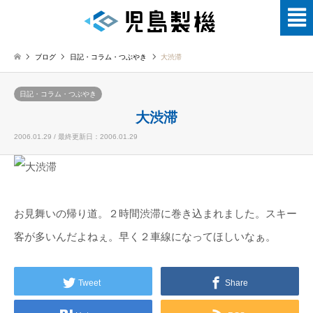
ブログ
日記・コラム・つぶやき
大渋滞
日記・コラム・つぶやき
大渋滞
2006.01.29 / 最終更新日：2006.01.29
お見舞いの帰り道。２時間渋滞に巻き込まれました。スキー
客が多いんだよねぇ。早く２車線になってほしいなぁ。
Tweet
Share