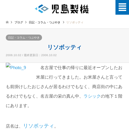
ブログ
日記・コラム・つぶやき
リソボッティ
日記・コラム・つぶやき
リソボッティ
2006.10.02 / 最終更新日：2006.10.02
名古屋で仕事の帰りに最近オープンしたお
米屋に行ってきました。お米屋さんと言って
も前掛けしたおじさんが居るわけでもなく、商店街の中にあ
るわけでもなく、名古屋の栄の真ん中、
ラシック
の地下１階
にあります。
リソボッティ
店名は、
。