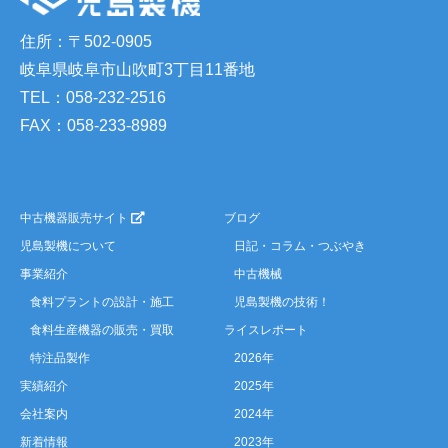
住所：〒502-0905
岐阜県岐阜市山吹町3丁目11番地
TEL：058-232-2516
FAX：058-233-8989
中古機器販売サイト
ブログ
児島製機について
日記・コラム・つぶやき
事業紹介
中古機械
食料プラントの設計・施工
児島製機の技術！
食料生産機器の販売・買取
ライスレポート
特注品製作
2026年
実績紹介
2025年
会社案内
2024年
新着情報
2023年