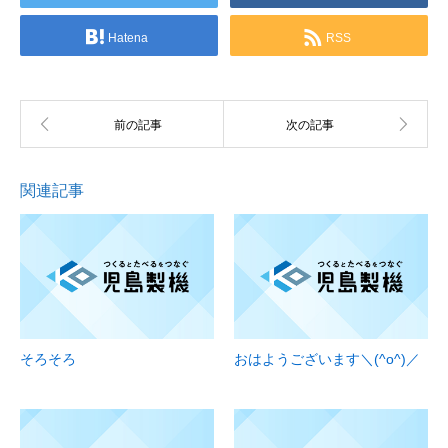
Hatena
RSS
関連記事
そろそろ
おはようございます＼(^o^)／