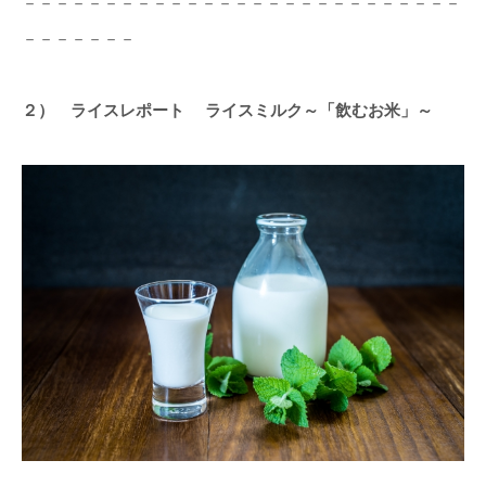
－－－－－－－－－－－－－－－－－－－－－－－－－－－
－－－－－－－
２） ライスレポート ライスミルク～「飲むお米」～