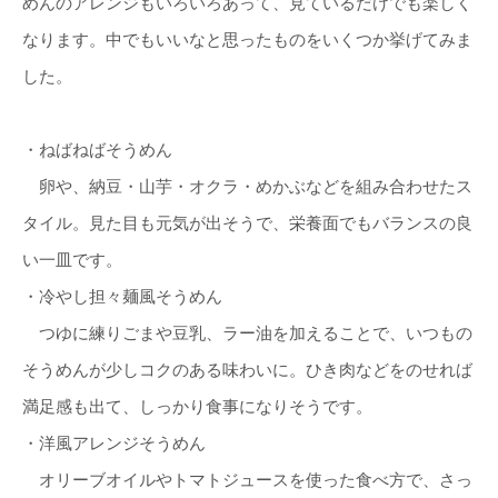
めんのアレンジもいろいろあって、見ているだけでも楽しく
なります。中でもいいなと思ったものをいくつか挙げてみま
した。
・ねばねばそうめん
卵や、納豆・山芋・オクラ・めかぶなどを組み合わせたス
タイル。見た目も元気が出そうで、栄養面でもバランスの良
い一皿です。
・冷やし担々麺風そうめん
つゆに練りごまや豆乳、ラー油を加えることで、いつもの
そうめんが少しコクのある味わいに。ひき肉などをのせれば
満足感も出て、しっかり食事になりそうです。
・洋風アレンジそうめん
オリーブオイルやトマトジュースを使った食べ方で、さっ