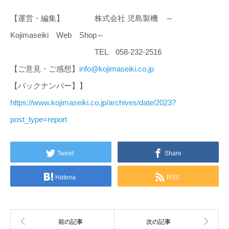
【運営・編集】 株式会社 児島製機 ～
Kojimaseiki Web Shop～
TEL 058-232-2516
【ご意見・ご感想】
info@kojimaseiki.co.jp
【バックナンバー】】
https://www.kojimaseiki.co.jp/archives/date/2023?
post_type=report
Tweet
Share
Hatena
RSS