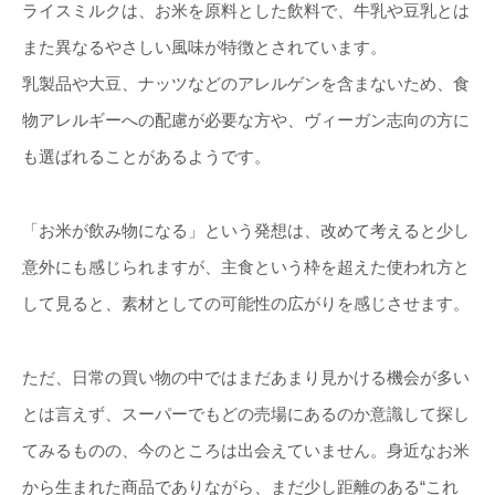
ライスミルクは、お米を原料とした飲料で、牛乳や豆乳とは
また異なるやさしい風味が特徴とされています。
乳製品や大豆、ナッツなどのアレルゲンを含まないため、食
物アレルギーへの配慮が必要な方や、ヴィーガン志向の方に
も選ばれることがあるようです。
「お米が飲み物になる」という発想は、改めて考えると少し
意外にも感じられますが、主食という枠を超えた使われ方と
して見ると、素材としての可能性の広がりを感じさせます。
ただ、日常の買い物の中ではまだあまり見かける機会が多い
とは言えず、スーパーでもどの売場にあるのか意識して探し
てみるものの、今のところは出会えていません。身近なお米
から生まれた商品でありながら、まだ少し距離のある“これ