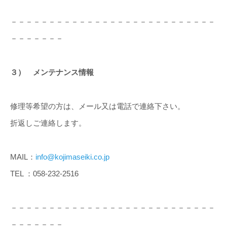
－－－－－－－－－－－－－－－－－－－－－－－－－－－
－－－－－－－
３） メンテナンス情報
修理等希望の方は、メール又は電話で連絡下さい。
折返しご連絡します。
MAIL：
info@kojimaseiki.co.jp
TEL ：058-232-2516
－－－－－－－－－－－－－－－－－－－－－－－－－－－
－－－－－－－