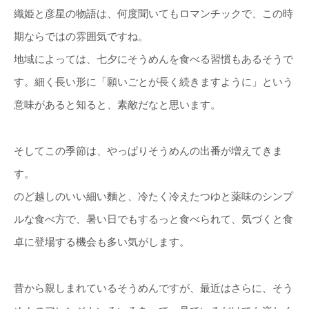
織姫と彦星の物語は、何度聞いてもロマンチックで、この時
期ならではの雰囲気ですね。
地域によっては、七夕にそうめんを食べる習慣もあるそうで
す。細く長い形に「願いごとが長く続きますように」という
意味があると知ると、素敵だなと思います。
そしてこの季節は、やっぱりそうめんの出番が増えてきま
す。
のど越しのいい細い麵と、冷たく冷えたつゆと薬味のシンプ
ルな食べ方で、暑い日でもするっと食べられて、気づくと食
卓に登場する機会も多い気がします。
昔から親しまれているそうめんですが、最近はさらに、そう