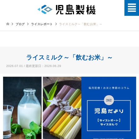
ブログ
ライスレポート
ライスミルク～「飲むお米」～
ライスミルク～「飲むお米」～
2026.07.01 / 最終更新日：2026.06.29